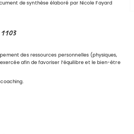
Document de synthèse élaboré par Nicole Fayard
K 1103
ppement des ressources personnelles (physiques,
exercée afin de favoriser l’équilibre et le bien-être
 coaching.