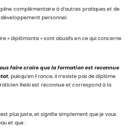
cipline complémentaire à d’autres pratiques et de
 ou développement personnel.
pire « diplômante » sont abusifs en ce qui concerne
ous faire croire que la formation est reconnue
état
, puisqu’en France, il n’existe pas de diplôme
Praticien Reiki est reconnue et correspond à la
 est plus juste, et signifie simplement que je vous
au et que :