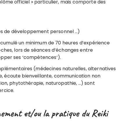
lôme officiel » particulier, mais comporte des
tages de développement personnel …)
et accumulé un minimum de 70 heures d’expérience
oches, lors de séances d’échanges entre
opper ses ‘compétences’).
mplémentaires (médecines naturelles, alternatives
, écoute bienveillante, communication non
ion, phytothérapie, naturopathie, …) sont
rcice.
nement et/ou la pratique du Reiki