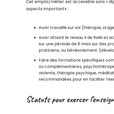
Cet emploi/métier est accessible sans « dip
aspects importants :
Avoir travaillé sur soi (thérapie, s
Avoir atteint le niveau II de Reiki 
sur une période de 6 mois sur des pr
praticiens, ou bénévolement. (dével
Faire des formations spécifiques co
ou complémentaires, psychothérapie
violente, thérapie psychique, méditat
recommandées pour en faciliter l’exe
Statuts pour exercer l’enseig