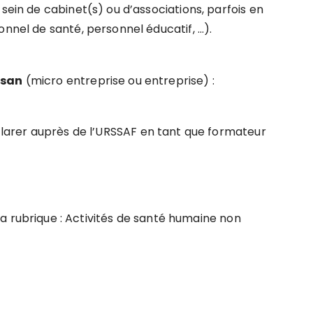
sein de cabinet(s) ou d’associations, parfois en
onnel de santé, personnel éducatif, …).
isan
(micro entreprise ou entreprise) :
clarer auprès de l’URSSAF en tant que formateur
la rubrique : Activités de santé humaine non