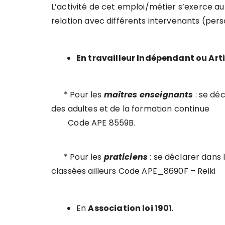
L’activité de cet emploi/métier s’exerce au 
relation avec différents intervenants (pers
En travailleur Indépendant ou Art
* Pour les
maîtres enseignants
: se dé
des adultes et de la formation continue
Code APE 8559B.
* Pour les
praticiens
: se déclarer dans 
classées ailleurs Code APE_8690F – Reiki
En
Association loi 1901
.