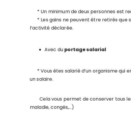
* Un minimum de deux personnes est requi
* Les gains ne peuvent être retirés que su
l’activité déclarée.
Avec du
portage salarial
* Vous êtes salarié d’un organisme qui en
un salaire.
Cela vous permet de conserver tous les d
maladie, congés,…)