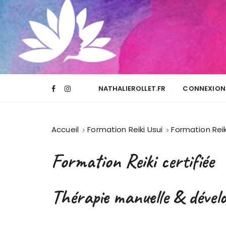
NATHALIEROLLET.FR
CONNEXION 
Accueil
Formation Reiki Usui
Formation Reik
Formation Reiki certifiée
Thérapie manuelle & dével