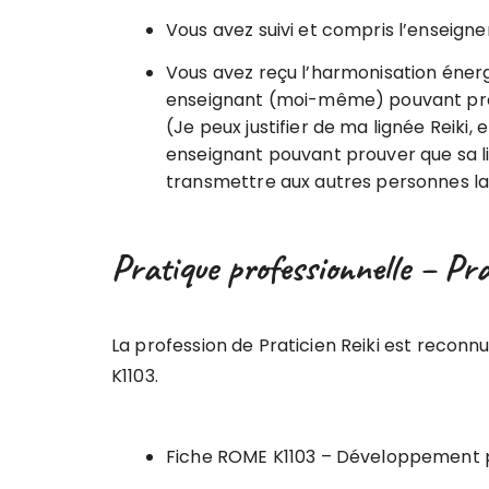
Vous avez suivi et compris l’enseign
Vous avez reçu l’harmonisation énerg
enseignant (moi-même) pouvant prou
(Je peux justifier de ma lignée Reiki, et
enseignant pouvant prouver que sa li
transmettre aux autres personnes la c
Pratique professionnelle – Pra
La profession de Praticien Reiki est reconnu
K1103.
Fiche ROME K1103 – Développement p