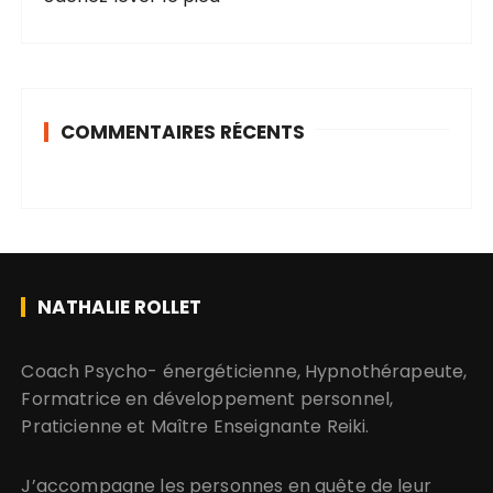
COMMENTAIRES RÉCENTS
NATHALIE ROLLET
​​​​​​​Coach Psycho- énergéticienne, Hypnothérapeute,
Formatrice en développement personnel,
Praticienne et Maître Enseignante Reiki.
J’accompagne les personnes en quête de leur