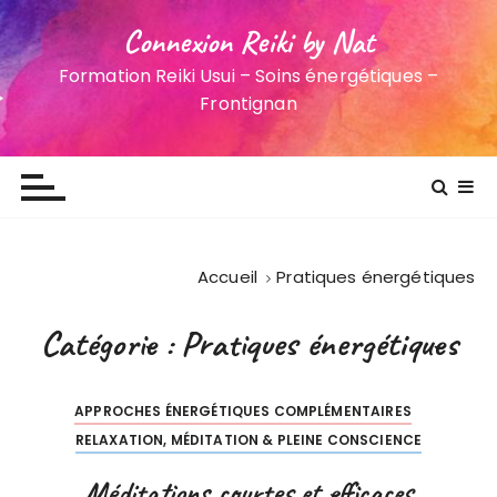
Connexion Reiki by Nat
Formation Reiki Usui – Soins énergétiques –
Frontignan
Accueil
Pratiques énergétiques
Catégorie :
Pratiques énergétiques
APPROCHES ÉNERGÉTIQUES COMPLÉMENTAIRES
RELAXATION, MÉDITATION & PLEINE CONSCIENCE
Méditations courtes et efficaces