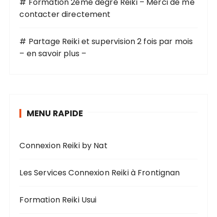
# Formation 2ème degré Reiki – Merci de me
contacter directement
# Partage Reiki et supervision 2 fois par mois
– en savoir plus –
MENU RAPIDE
Connexion Reiki by Nat
Les Services Connexion Reiki à Frontignan
Formation Reiki Usui