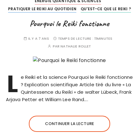
ENERGIE QUANTIQUE & SCIENCES
PRATIQUER LE REIKI AU QUOTIDIEN
QU'EST-CE QUE LE REIKI ?
Pourquoi le Reiki fonctionne
IL Y A 7 ANS
TEMPS DE LECTURE :
11MINUTES
PAR
NATHALIE ROLLET
L
e Reiki et la science Pourquoi le Reiki fonctionne
? Explication scientifique Article tiré du livre « La
Quintessence du Reïki » de walter Lübeck, Frank
Arjava Petter et William Lee Rand….
CONTINUER LA LECTURE