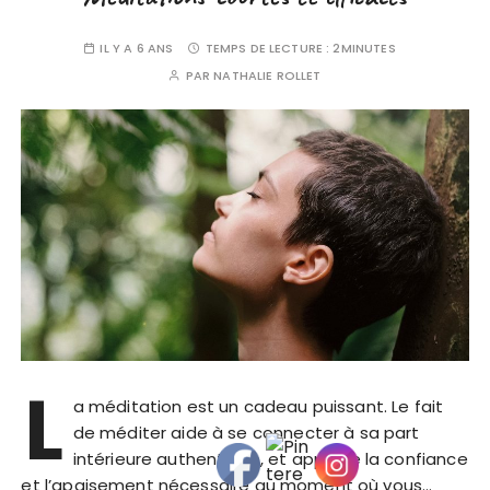
IL Y A 6 ANS
TEMPS DE LECTURE :
2MINUTES
PAR
NATHALIE ROLLET
L
a méditation est un cadeau puissant. Le fait
de méditer aide à se connecter à sa part
intérieure authentique, et apporte la confiance
et l’apaisement nécessaire au moment où vous…