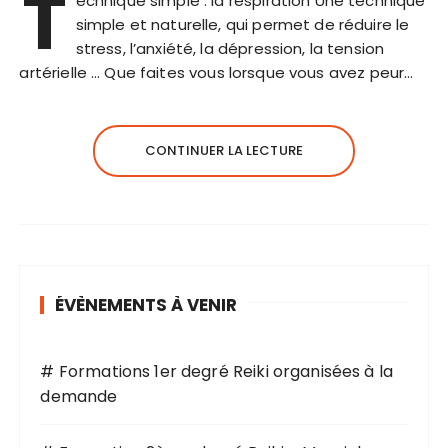
T
echnique simple : la respiration Une technique
simple et naturelle, qui permet de réduire le
stress, l’anxiété, la dépression, la tension
artérielle … Que faites vous lorsque vous avez peur…
CONTINUER LA LECTURE
ÉVÈNEMENTS À VENIR
# Formations 1er degré Reiki organisées à la
demande