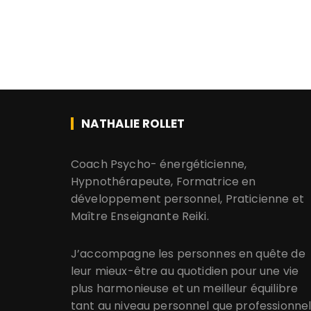
NATHALIE ROLLET
​​​​​​​Coach Psycho- énergéticienne,
Hypnothérapeute, Formatrice en
développement personnel, Praticienne et
Maître Enseignante Reiki.
J’accompagne les personnes en quête de
leur mieux-être au quotidien pour une vie
plus harmonieuse et un meilleur équilibre
tant au niveau personnel que professionnel