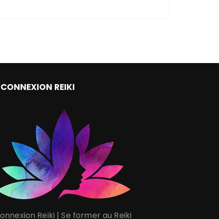
CONNEXION REIKI
onnexion Reiki | Se former au Reiki