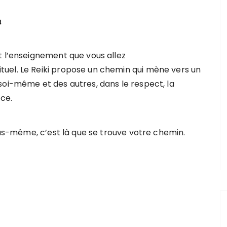
n
t l’enseignement que vous allez
uel. Le Reiki propose un chemin qui mène vers un
soi-même et des autres, dans le respect, la
nce.
vous-même, c’est là que se trouve votre chemin.