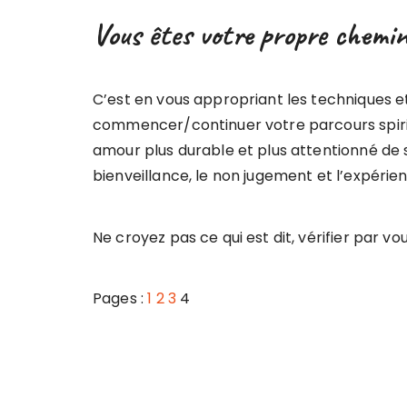
Vous êtes votre propre chemi
C’est en vous appropriant les techniques e
commencer/continuer votre parcours spirit
amour plus durable et plus attentionné de 
bienveillance, le non jugement et l’expérie
Ne croyez pas ce qui est dit, vérifier par 
Pages :
1
2
3
4