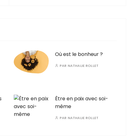
Où est le bonheur ?
PAR
NATHALIE ROLLET
s
Être en paix avec soi-
même
PAR
NATHALIE ROLLET