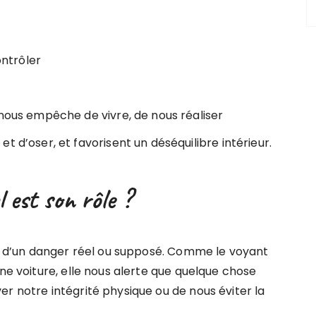
ontrôler
 nous empêche de vivre, de nous réaliser
t d’oser, et favorisent un déséquilibre intérieur.
l est son rôle ?
ent d’un danger réel ou supposé. Comme le voyant
une voiture, elle nous alerte que quelque chose
r notre intégrité physique ou de nous éviter la