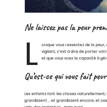
Ne laissez pas la peur pren
L
orsque vous ressentez de la peur, c
vigilant, c’est à dire de porter vo
et que vous avez la capacité à gér
Qu’est-ce qui vous fait peur
Les enfants font les choses naturellement, 
grandissent … et grandissent encore, et ces