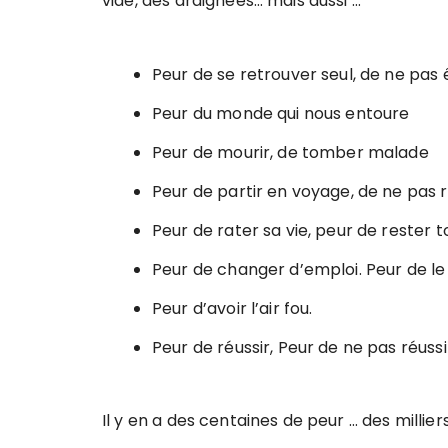
vide, des araignées… mais aussi …
Peur de se retrouver seul, de ne pas 
Peur du monde qui nous entoure
Peur de mourir, de tomber malade
Peur de partir en voyage, de ne pas r
Peur de rater sa vie, peur de rester t
Peur de changer d’emploi. Peur de le
Peur d’avoir l’air fou.
Peur de réussir, Peur de ne pas réussi
Il y en a des centaines de peur … des millie