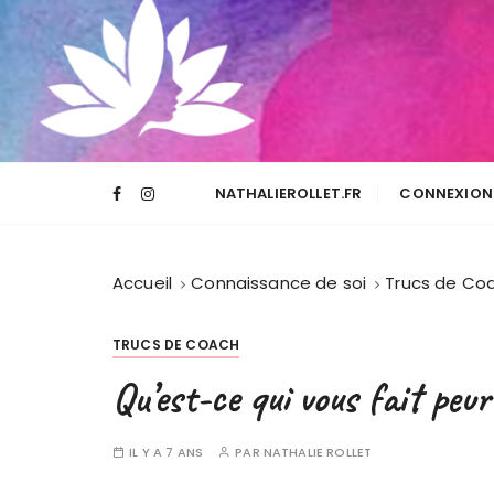
NATHALIEROLLET.FR
CONNEXION 
Accueil
Connaissance de soi
Trucs de Co
TRUCS DE COACH
Qu’est-ce qui vous fait peur
IL Y A 7 ANS
PAR
NATHALIE ROLLET