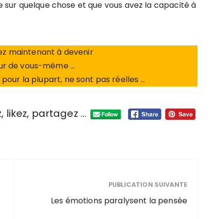
ère sur quelque chose et que vous avez la capacité à
z maintenant à devenir
eur de vous-même …
 pour la plupart, ne sont pas réelles …
, likez, partagez ...
PUBLICATION SUIVANTE
Les émotions paralysent la pensée