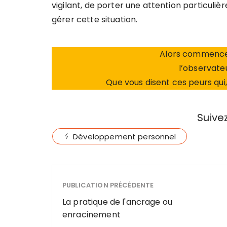
vigilant, de porter une attention particuli
gérer cette situation.
Alors commence
l’observat
Que vous disent ces peurs qui,
Suivez
Développement personnel
PUBLICATION PRÉCÉDENTE
La pratique de l'ancrage ou
enracinement