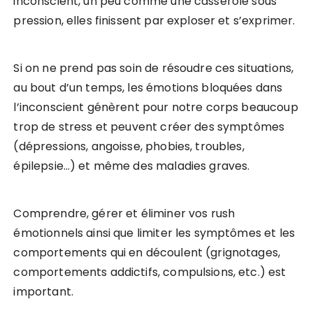
inconscient, un peu comme une casserole sous
pression, elles finissent par exploser et s’exprimer.
Si on ne prend pas soin de résoudre ces situations,
au bout d’un temps, les émotions bloquées dans
l’inconscient génèrent pour notre corps beaucoup
trop de stress et peuvent créer des symptômes
(dépressions, angoisse, phobies, troubles,
épilepsie…) et même des maladies graves.
Comprendre, gérer et éliminer vos rush
émotionnels ainsi que limiter les symptômes et les
comportements qui en découlent (grignotages,
comportements addictifs, compulsions, etc.) est
important.